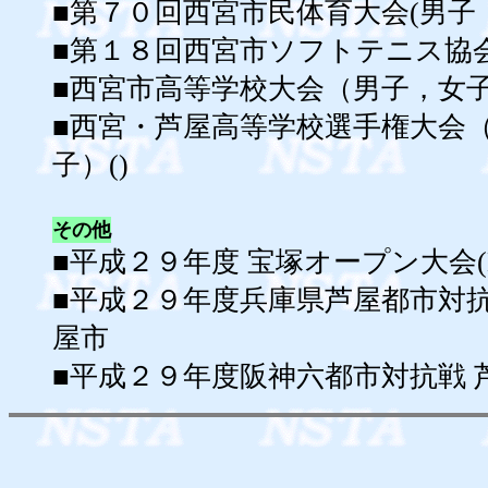
■第７０回西宮市民体育大会(男子，女子
■第１８回西宮市ソフトテニス協会杯大
■西宮市高等学校大会（男子，女子
■西宮・芦屋高等学校選手権大会
子）()
その他
■平成２９年度 宝塚オープン大会(H29
■平成２９年度兵庫県芦屋都市対抗戦(0
屋市
■平成２９年度阪神六都市対抗戦 芦屋市