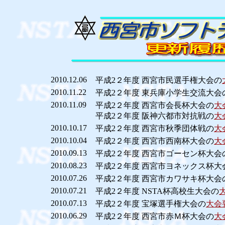
2010.12.06
平成2２年度 西宮市民選手権大会の
2010.11.22
平成2２年度 東兵庫小学生交流大会
2010.11.09
平成2２年度 西宮市会長杯大会の
大
平成2２年度 阪神六都市対抗戦の
大
2010.10.17
平成2２年度 西宮市秋季団体戦の
大
2010.10.04
平成2２年度 西宮市西南杯大会の
大
2010.09.13
平成2２年度 西宮市ゴーセン杯大会
2010.08.23
平成2２年度 西宮市ヨネックス杯大
2010.07.26
平成2２年度 西宮市カワサキ杯大会
2010.07.21
平成2２年度 NSTA杯高校生大会の
2010.07.13
平成2２年度 宝塚選手権大会の
大会
2010.06.29
平成2２年度 西宮市赤Ｍ杯大会の
大