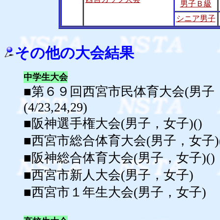
男子Ｂ級
シニア男子
その他の大会結果
中学生大会
■第６９回西宮市民体育大会(男子
(4/23,24,29)
■阪神選手権大会(男子，女子)()
■西宮市総合体育大会(男子，女子)(
■阪神総合体育大会(男子，女子)()
■西宮市新人大会(男子，女子)
■西宮市１年生大会(男子，女子)