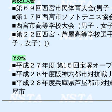
高校生大会
■第６９回西宮市民体育大会(男子，女子
■第１７回西宮市ソフトテニス協会杯大
■西宮市高等学校大会（男子，女子
■第２２回西宮・芦屋高等学校選
子，女子）()
その他
■平成２７年度 第1５回宝塚オープン(H
■平成２８年度阪神六都市対抗戦 川西市
■平成２８年度兵庫県芦屋都市対抗戦(0
屋市